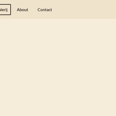
lerij
About
Contact