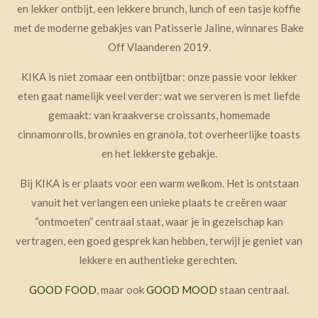
en lekker ontbijt, een lekkere brunch, lunch of een tasje koffie
met de moderne gebakjes van Patisserie Jaline, winnares Bake
Off Vlaanderen 2019.
KIKA is niet zomaar een ontbijtbar: onze passie voor lekker
eten gaat namelijk veel verder: wat we serveren is
met liefde
gemaakt: van kraakverse croissants, homemade
cinnamonrolls, brownies en granola, tot overheerlijke toasts
en het lekkerste gebakje.
Bij KIKA is er plaats voor een warm welkom. Het is ontstaan
vanuit het verlangen een unieke plaats te creëren waar
“ontmoeten” centraal staat, waar je in gezelschap kan
vertragen, een goed gesprek kan hebben, terwijl je geniet van
lekkere en authentieke gerechten.
GOOD FOOD
, maar ook
GOOD MOOD
staan centraal.